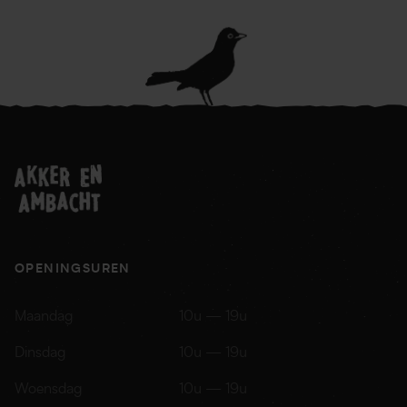
OPENINGSUREN
Maandag
10u — 19u
Dinsdag
10u — 19u
Woensdag
10u — 19u