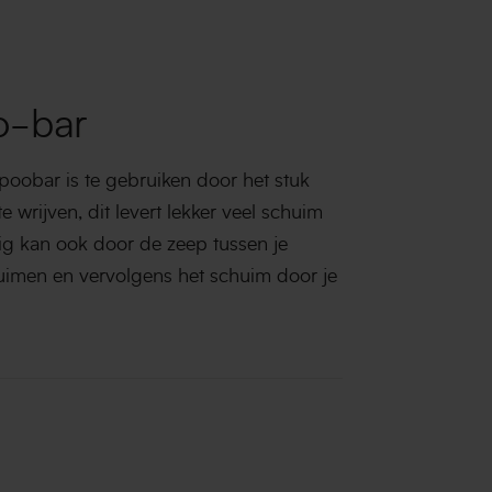
-bar
obar is te gebruiken door het stuk
e wrijven, dit levert lekker veel schuim
g kan ook door de zeep tussen je
imen en vervolgens het schuim door je