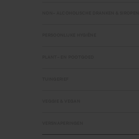
NON- ALCOHOLISCHE DRANKEN & SIROPE
PERSOONLIJKE HYGIËNE
PLANT- EN POOTGOED
TUINGERIEF
VEGGIE & VEGAN
VERSNAPERINGEN