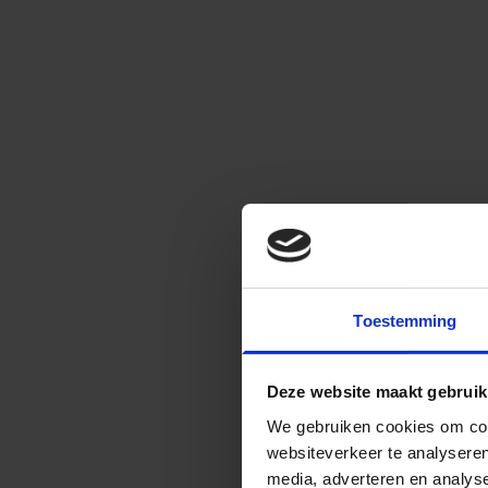
Toestemming
Deze website maakt gebruik
We gebruiken cookies om cont
websiteverkeer te analyseren
media, adverteren en analys