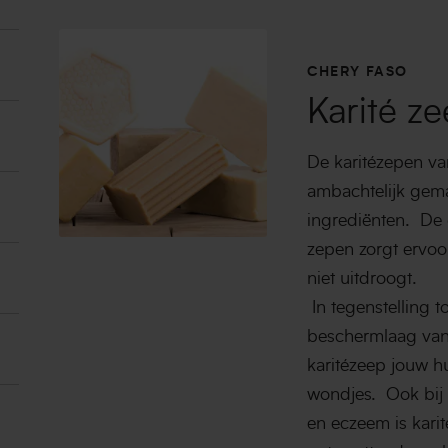
CHERY FASO
Karité z
De karitézepen va
ambachtelijk gemaa
ingrediënten. De 
zepen zorgt ervoo
niet uitdroogt.
In tegenstelling t
beschermlaag van 
karitézeep jouw hui
wondjes. Ook bij s
en eczeem is kar