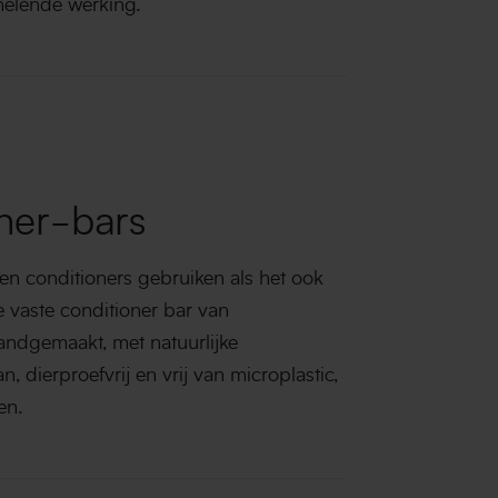
helende werking.
ner-bars
en conditioners gebruiken als het ook
e vaste conditioner bar van
ndgemaakt, met natuurlijke
, dierproefvrij en vrij van microplastic,
en.