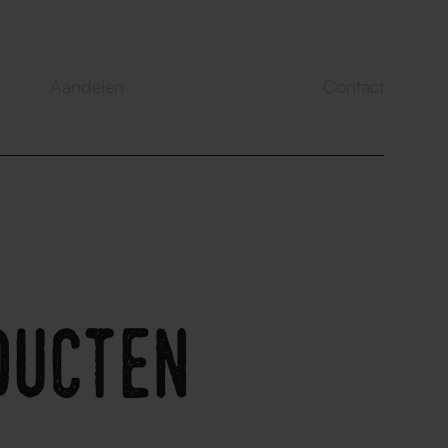
Aandelen
Contact
ducten