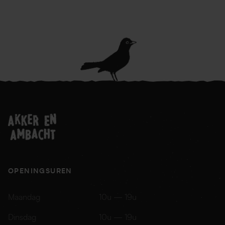
OPENINGSUREN
Maandag
10u — 19u
Dinsdag
10u — 19u