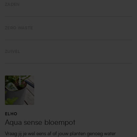
ZADEN
ZERO WASTE
ZUIVEL
ELHO
Aqua sense bloempot
Vraag jij je wel eens af of jouw planten genoeg water