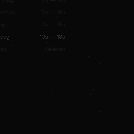
nsdag
10u — 19u
derdag
10u — 19u
dag
10u — 19u
rdag
10u — 18u
dag
Gesloten