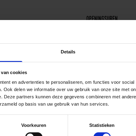
openingsuren
Maandag
Dinsdag
Details
Woensdag
 van cookies
ent en advertenties te personaliseren, om functies voor social
Donderdag
. Ook delen we informatie over uw gebruik van onze site met on
e. Deze partners kunnen deze gegevens combineren met andere i
Vrijdag
erzameld op basis van uw gebruik van hun services.
Zaterdag
Voorkeuren
Statistieken
Zondag