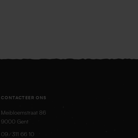
CONTACTEER ONS
Meibloemstraat 86
9000
Gent
09 ⁄ 311 66 10