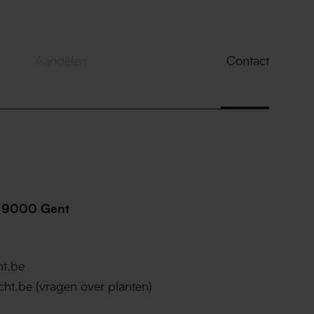
Aandelen
Contact
,
9000
Gent
t.be
cht.be
(vragen over planten)